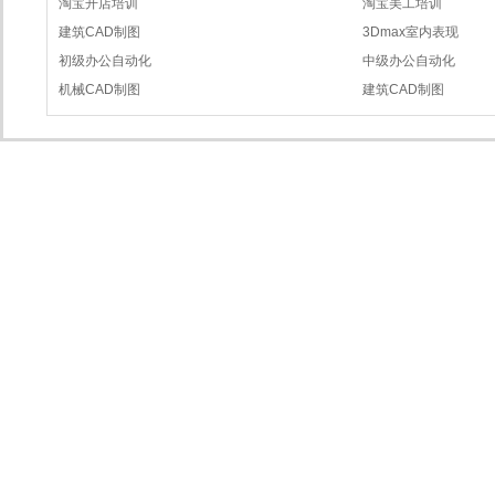
淘宝开店培训
淘宝美工培训
建筑CAD制图
3Dmax室内表现
初级办公自动化
中级办公自动化
机械CAD制图
建筑CAD制图